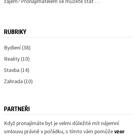
zájem? Pronajímatelem se můžete stát …
RUBRIKY
Bydlení
(38)
Reality
(10)
Stavba
(14)
Zahrada
(10)
PARTNEŘI
Když pronajímáte byt je velmi důležité mít nájemní
smlouvu právně v pořádku, s tímto vám pomůže
vzor