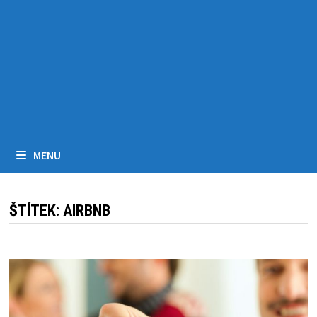
MENU
ŠTÍTEK:
AIRBNB