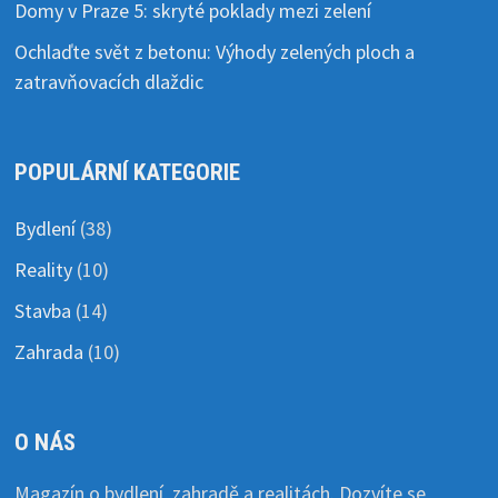
Domy v Praze 5: skryté poklady mezi zelení
Ochlaďte svět z betonu: Výhody zelených ploch a
zatravňovacích dlaždic
POPULÁRNÍ KATEGORIE
Bydlení
(38)
Reality
(10)
Stavba
(14)
Zahrada
(10)
O NÁS
Magazín o bydlení, zahradě a realitách. Dozvíte se