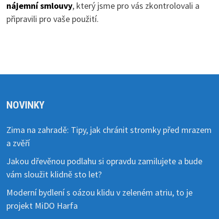
nájemní smlouvy
, který jsme pro vás zkontrolovali a
připravili pro vaše použití.
NOVINKY
Zima na zahradě: Tipy, jak chránit stromky před mrazem
a zvěří
Jakou dřevěnou podlahu si opravdu zamilujete a bude
vám sloužit klidně sto let?
Moderní bydlení s oázou klidu v zeleném atriu, to je
projekt MiDO Harfa