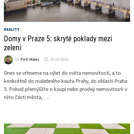
REALITY
Domy v Praze 5: skryté poklady mezi
zelení
by
Petr Malec
25.10.2023
Dnes se vrhneme na výlet do světa nemovitostí, a to
konkrétně do malebného kouta Prahy, do oblasti Praha
5. Pokud přemýšlíte o koupi nebo prodeji nemovitosti v
této části města, …