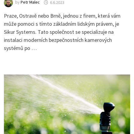
by
Petr Malec
6.6.2023
Praze, Ostravě nebo Brně, jednou z firem, která vám
může pomoci s tímto základním lidským právem, je
Sikur Systems. Tato společnost se specializuje na
instalaci moderních bezpečnostních kamerových
systémů po …