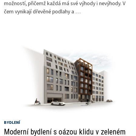
možností, přičemž každá má své výhody i nevýhody. V
čem vynikají dřevěné podlahy a …
BYDLENÍ
Moderní bydlení s oázou klidu v zeleném