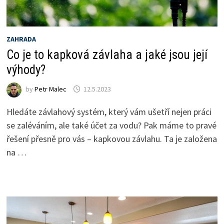
ZAHRADA
Co je to kapková závlaha a jaké jsou její
výhody?
by
Petr Malec
12.5.2023
Hledáte závlahový systém, který vám ušetří nejen práci
se zaléváním, ale také účet za vodu? Pak máme to pravé
řešení přesně pro vás – kapkovou závlahu. Ta je založena
na …