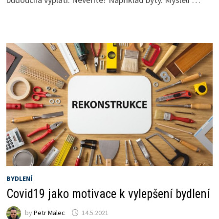
BYDLENÍ
Covid19 jako motivace k vylepšení bydlení
by
Petr Malec
14.5.2021