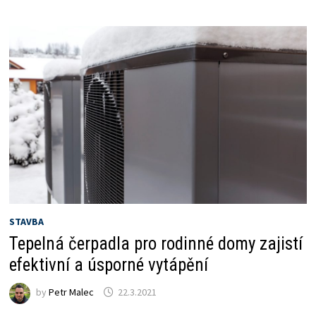
STAVBA
Tepelná čerpadla pro rodinné domy zajistí
efektivní a úsporné vytápění
by
Petr Malec
22.3.2021