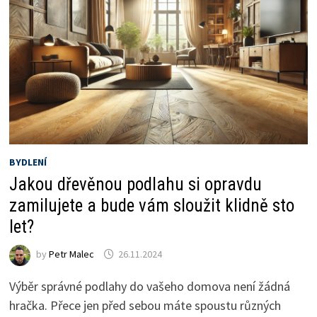
BYDLENÍ
Jakou dřevěnou podlahu si opravdu
zamilujete a bude vám sloužit klidně sto
let?
by
Petr Malec
26.11.2024
Výběr správné podlahy do vašeho domova není žádná
hračka. Přece jen před sebou máte spoustu různých