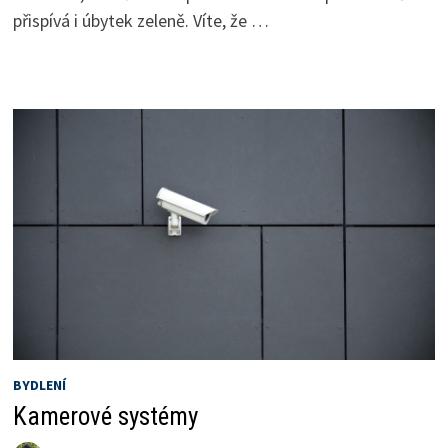
přispívá i úbytek zeleně. Víte, že …
BYDLENÍ
Kamerové systémy