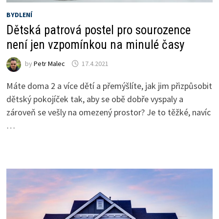
BYDLENÍ
Dětská patrová postel pro sourozence
není jen vzpomínkou na minulé časy
by
Petr Malec
17.4.2021
Máte doma 2 a více dětí a přemýšlíte, jak jim přizpůsobit
dětský pokojíček tak, aby se obě dobře vyspaly a
zároveň se vešly na omezený prostor? Je to těžké, navíc
…