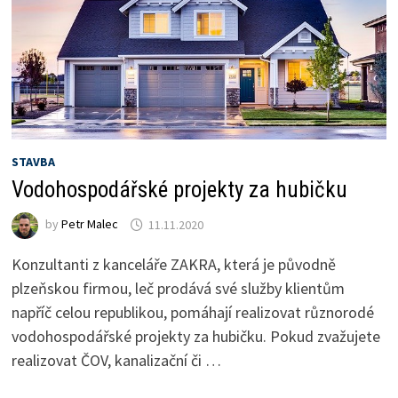
STAVBA
Vodohospodářské projekty za hubičku
by
Petr Malec
11.11.2020
Konzultanti z kanceláře ZAKRA, která je původně
plzeňskou firmou, leč prodává své služby klientům
napříč celou republikou, pomáhají realizovat různorodé
vodohospodářské projekty za hubičku. Pokud zvažujete
realizovat ČOV, kanalizační či …