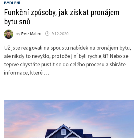
BYDLENÍ
Funkční způsoby, jak získat pronájem
bytu snů
by
Petr Malec
9.12.2020
Už jste reagovali na spoustu nabídek na pronájem bytu,
ale nikdy to nevyšlo, protože jiní byli rychlejší? Nebo se
teprve chystáte pustit se do celého procesu a sbíráte
informace, které …