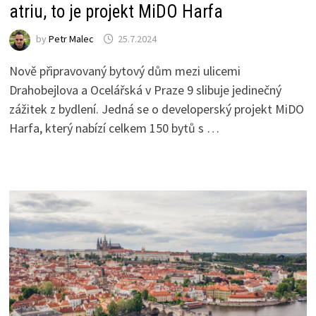
atriu, to je projekt MiDO Harfa
by
Petr Malec
25.7.2024
Nově připravovaný bytový dům mezi ulicemi
Drahobejlova a Ocelářská v Praze 9 slibuje jedinečný
zážitek z bydlení. Jedná se o developerský projekt MiDO
Harfa, který nabízí celkem 150 bytů s …