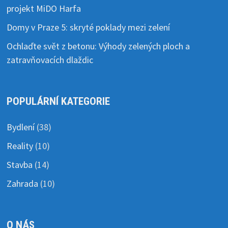
projekt MiDO Harfa
Domy v Praze 5: skryté poklady mezi zelení
Ochlaďte svět z betonu: Výhody zelených ploch a
zatravňovacích dlaždic
POPULÁRNÍ KATEGORIE
Bydlení
(38)
Reality
(10)
Stavba
(14)
Zahrada
(10)
O NÁS