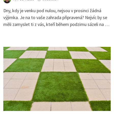
Dny, kdy je venku pod nulou, nejsou v prosinci žádná
výjimka. Je na to vaše zahrada připravená? Nejvíc by se
měli zamyslet ti z vás, kteří během podzimu sázeli na …