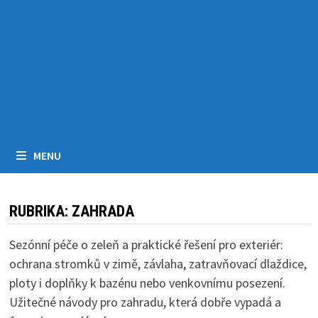
MENU
RUBRIKA:
ZAHRADA
Sezónní péče o zeleň a praktické řešení pro exteriér:
ochrana stromků v zimě, závlaha, zatravňovací dlaždice,
ploty i doplňky k bazénu nebo venkovnímu posezení.
Užitečné návody pro zahradu, která dobře vypadá a