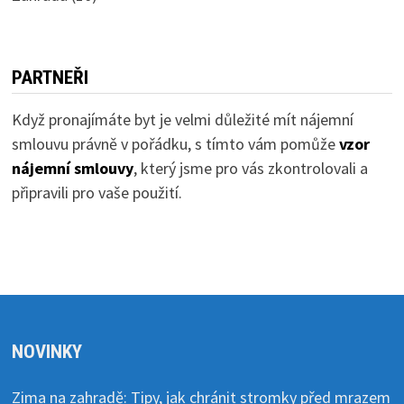
PARTNEŘI
Když pronajímáte byt je velmi důležité mít nájemní
smlouvu právně v pořádku, s tímto vám pomůže
vzor
nájemní smlouvy
, který jsme pro vás zkontrolovali a
připravili pro vaše použití.
NOVINKY
Zima na zahradě: Tipy, jak chránit stromky před mrazem