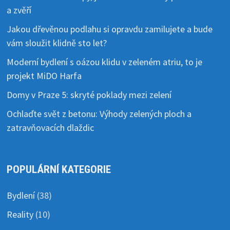
a zvěří
Jakou dřevěnou podlahu si opravdu zamilujete a bude
vám sloužit klidně sto let?
Moderní bydlení s oázou klidu v zeleném atriu, to je
projekt MiDO Harfa
Domy v Praze 5: skryté poklady mezi zelení
Ochlaďte svět z betonu: Výhody zelených ploch a
zatravňovacích dlaždic
POPULÁRNÍ KATEGORIE
Bydlení
(38)
Reality
(10)