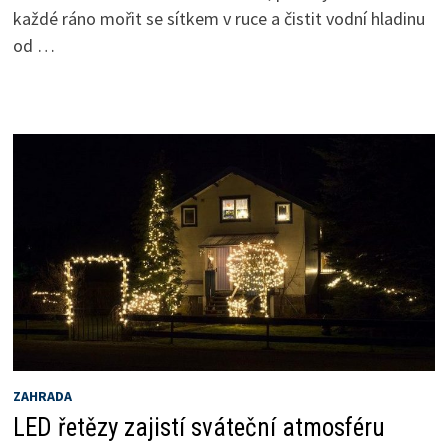
každé ráno mořit se sítkem v ruce a čistit vodní hladinu
od …
ZAHRADA
LED řetězy zajistí sváteční atmosféru