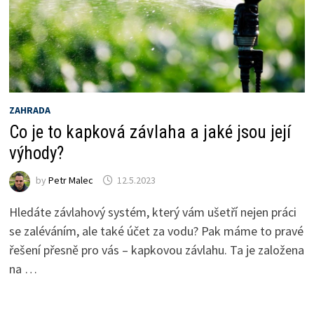
ZAHRADA
Co je to kapková závlaha a jaké jsou její
výhody?
by
Petr Malec
12.5.2023
Hledáte závlahový systém, který vám ušetří nejen práci
se zaléváním, ale také účet za vodu? Pak máme to pravé
řešení přesně pro vás – kapkovou závlahu. Ta je založena
na …