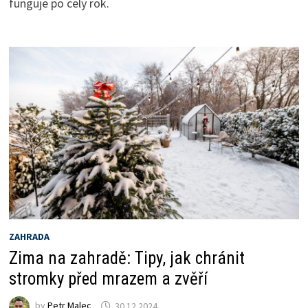
funguje po celý rok.
ZAHRADA
Zima na zahradě: Tipy, jak chránit
stromky před mrazem a zvěří
by
Petr Malec
30.12.2024