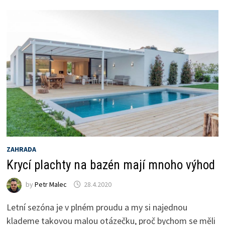
ZAHRADA
Krycí plachty na bazén mají mnoho výhod
by
Petr Malec
28.4.2020
Letní sezóna je v plném proudu a my si najednou
klademe takovou malou otázečku, proč bychom se měli