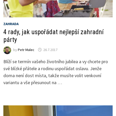
ZAHRADA
4 rady, jak uspořádat nejlepší zahradní
párty
by
Petr Malec
26.7.2017
Blíží se termín vašeho životního jubilea a vy chcete pro
své blízké přátele a rodinu uspořádat oslavu. Jenže
doma není dost místa, takže musíte volit venkovní
variantu a vše přesunout na …