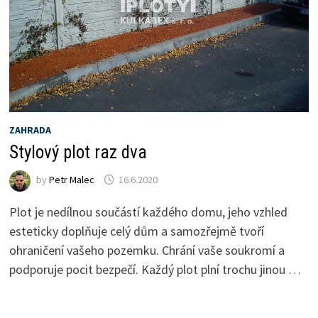
ZAHRADA
Stylový plot raz dva
by
Petr Malec
16.6.2020
Plot je nedílnou součástí každého domu, jeho vzhled
esteticky doplňuje celý dům a samozřejmě tvoří
ohraničení vašeho pozemku. Chrání vaše soukromí a
podporuje pocit bezpečí. Každý plot plní trochu jinou …