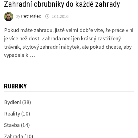
Zahradní obrubníky do každé zahrady
by
Petr Malec
23.1.2016
Pokud máte zahradu, jistě velmi dobře víte, že práce v ní
je více než dost. Zahrada není jen krásný zastřižený
trávník, stylový zahradní nábytek, ale pokud chcete, aby
vypadala k …
RUBRIKY
Bydlení
(38)
Reality
(10)
Stavba
(14)
Zahrada
(10)