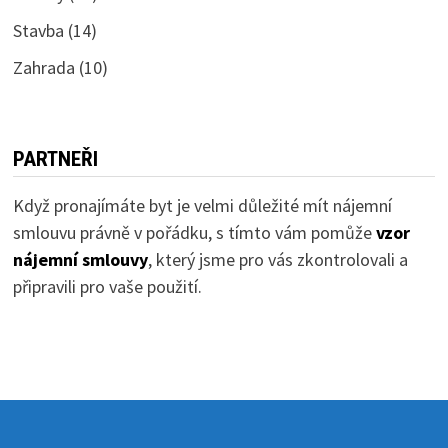
Stavba
(14)
Zahrada
(10)
PARTNEŘI
Když pronajímáte byt je velmi důležité mít nájemní
smlouvu právně v pořádku, s tímto vám pomůže
vzor
nájemní smlouvy
, který jsme pro vás zkontrolovali a
připravili pro vaše použití.