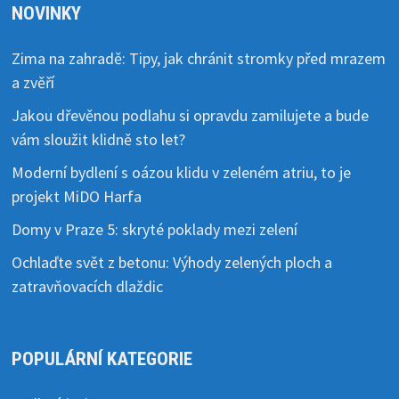
NOVINKY
Zima na zahradě: Tipy, jak chránit stromky před mrazem
a zvěří
Jakou dřevěnou podlahu si opravdu zamilujete a bude
vám sloužit klidně sto let?
Moderní bydlení s oázou klidu v zeleném atriu, to je
projekt MiDO Harfa
Domy v Praze 5: skryté poklady mezi zelení
Ochlaďte svět z betonu: Výhody zelených ploch a
zatravňovacích dlaždic
POPULÁRNÍ KATEGORIE