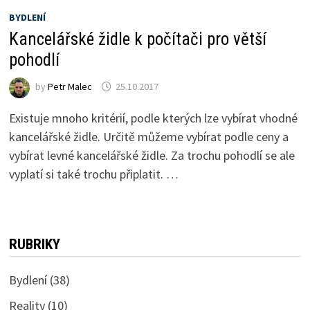
BYDLENÍ
Kancelářské židle k počítači pro větší
pohodlí
by
Petr Malec
25.10.2017
Existuje mnoho kritérií, podle kterých lze vybírat vhodné
kancelářské židle. Určitě můžeme vybírat podle ceny a
vybírat levné kancelářské židle. Za trochu pohodlí se ale
vyplatí si také trochu připlatit. …
RUBRIKY
Bydlení
(38)
Reality
(10)