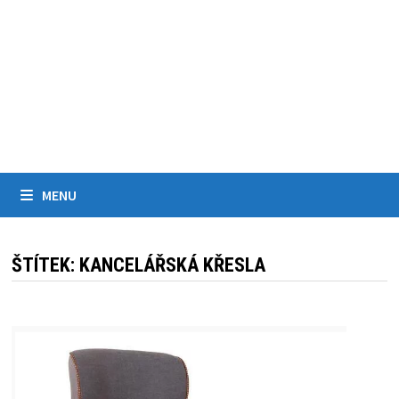
MENU
ŠTÍTEK:
KANCELÁŘSKÁ KŘESLA