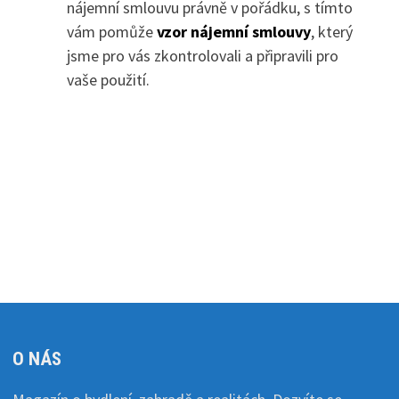
nájemní smlouvu právně v pořádku, s tímto
vám pomůže
vzor nájemní smlouvy
, který
jsme pro vás zkontrolovali a připravili pro
vaše použití.
O NÁS