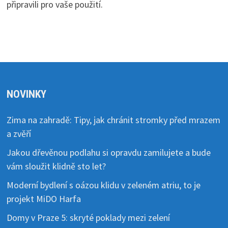
připravili pro vaše použití.
NOVINKY
Zima na zahradě: Tipy, jak chránit stromky před mrazem
a zvěří
Jakou dřevěnou podlahu si opravdu zamilujete a bude
vám sloužit klidně sto let?
Moderní bydlení s oázou klidu v zeleném atriu, to je
projekt MiDO Harfa
Domy v Praze 5: skryté poklady mezi zelení