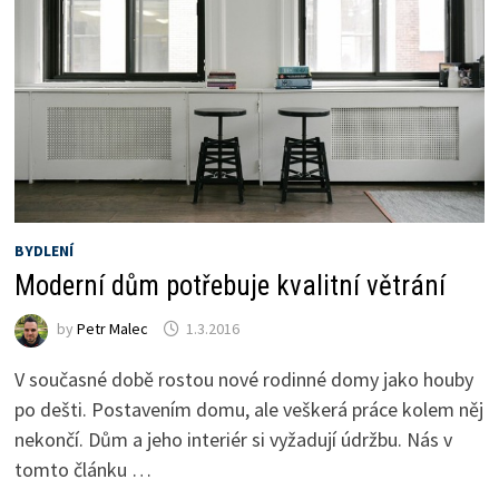
BYDLENÍ
Moderní dům potřebuje kvalitní větrání
by
Petr Malec
1.3.2016
V současné době rostou nové rodinné domy jako houby
po dešti. Postavením domu, ale veškerá práce kolem něj
nekončí. Dům a jeho interiér si vyžadují údržbu. Nás v
tomto článku …