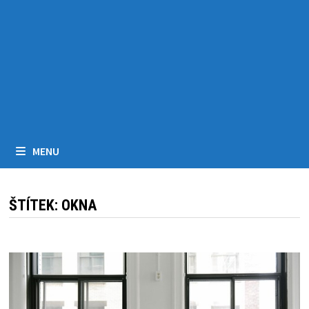
MENU
ŠTÍTEK:
OKNA