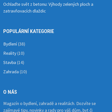
Ochlaďte svět z betonu: Výhody zelených ploch a
zatravňovacích dlaždic
POPULÁRNÍ KATEGORIE
Bydlení
(38)
Reality
(10)
Stavba
(14)
Zahrada
(10)
O NÁS
Magazín o bydlení, zahradě a realitách. Dozvíte se
zajímavé tipy, novinky a rady pro váš dům, byt či