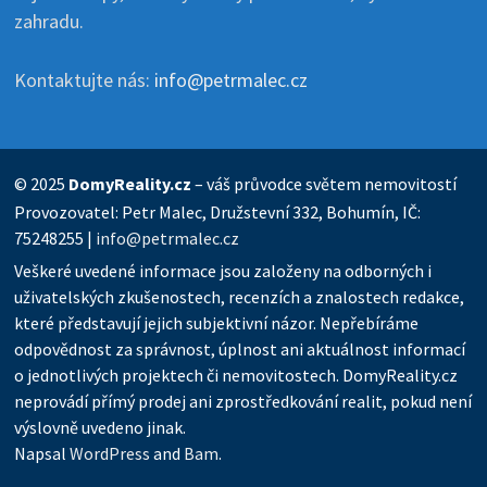
zahradu.
Kontaktujte nás:
info@petrmalec.cz
© 2025
DomyReality.cz
– váš průvodce světem nemovitostí
Provozovatel: Petr Malec, Družstevní 332, Bohumín, IČ:
75248255 |
info@petrmalec.cz
Veškeré uvedené informace jsou založeny na odborných i
uživatelských zkušenostech, recenzích a znalostech redakce,
které představují jejich subjektivní názor. Nepřebíráme
odpovědnost za správnost, úplnost ani aktuálnost informací
o jednotlivých projektech či nemovitostech. DomyReality.cz
neprovádí přímý prodej ani zprostředkování realit, pokud není
výslovně uvedeno jinak.
Napsal
WordPress
and
Bam
.