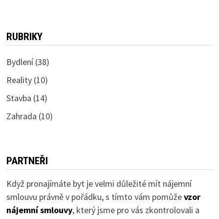
RUBRIKY
Bydlení
(38)
Reality
(10)
Stavba
(14)
Zahrada
(10)
PARTNEŘI
Když pronajímáte byt je velmi důležité mít nájemní
smlouvu právně v pořádku, s tímto vám pomůže
vzor
nájemní smlouvy
, který jsme pro vás zkontrolovali a