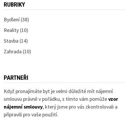
RUBRIKY
Bydlení
(38)
Reality
(10)
Stavba
(14)
Zahrada
(10)
PARTNEŘI
Když pronajímáte byt je velmi důležité mít nájemní
smlouvu právně v pořádku, s tímto vám pomůže
vzor
nájemní smlouvy
, který jsme pro vás zkontrolovali a
připravili pro vaše použití.