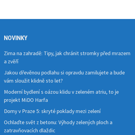
NOVINKY
Zima na zahradě: Tipy, jak chránit stromky před mrazem
a zvěří
Jakou dřevěnou podlahu si opravdu zamilujete a bude
vám sloužit klidně sto let?
Moderní bydlení s oázou klidu v zeleném atriu, to je
projekt MiDO Harfa
Domy v Praze 5: skryté poklady mezi zelení
Ochlaďte svět z betonu: Výhody zelených ploch a
zatravňovacích dlaždic