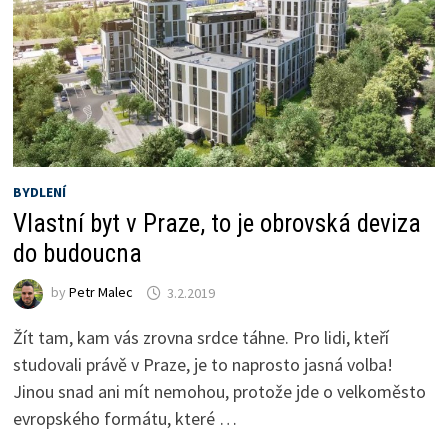
BYDLENÍ
Vlastní byt v Praze, to je obrovská deviza
do budoucna
by
Petr Malec
3.2.2019
Žít tam, kam vás zrovna srdce táhne. Pro lidi, kteří
studovali právě v Praze, je to naprosto jasná volba!
Jinou snad ani mít nemohou, protože jde o velkoměsto
evropského formátu, které …