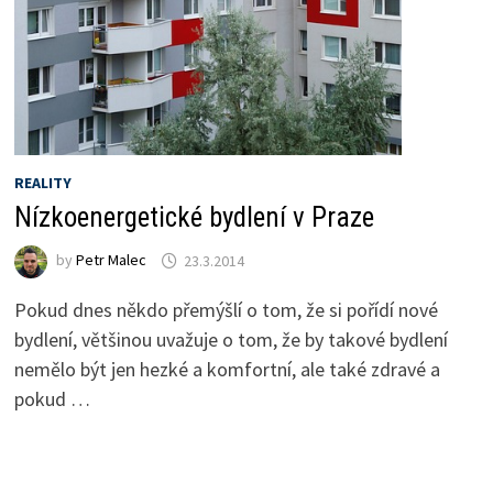
REALITY
Nízkoenergetické bydlení v Praze
by
Petr Malec
23.3.2014
Pokud dnes někdo přemýšlí o tom, že si pořídí nové
bydlení, většinou uvažuje o tom, že by takové bydlení
nemělo být jen hezké a komfortní, ale také zdravé a
pokud …