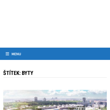
MENU
ŠTÍTEK:
BYTY