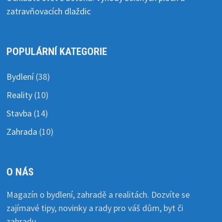
zatravňovacích dlaždic
POPULÁRNÍ KATEGORIE
Bydlení
(38)
Reality
(10)
Stavba
(14)
Zahrada
(10)
O NÁS
Magazín o bydlení, zahradě a realitách. Dozvíte se
zajímavé tipy, novinky a rady pro váš dům, byt či
zahradu.