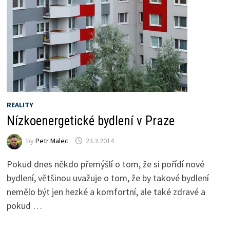
REALITY
Nízkoenergetické bydlení v Praze
by
Petr Malec
23.3.2014
Pokud dnes někdo přemýšlí o tom, že si pořídí nové
bydlení, většinou uvažuje o tom, že by takové bydlení
nemělo být jen hezké a komfortní, ale také zdravé a
pokud …