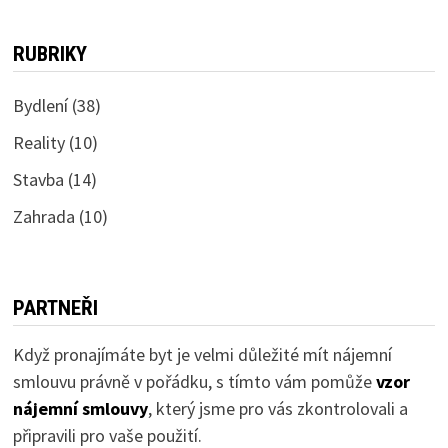
RUBRIKY
Bydlení
(38)
Reality
(10)
Stavba
(14)
Zahrada
(10)
PARTNEŘI
Když pronajímáte byt je velmi důležité mít nájemní
smlouvu právně v pořádku, s tímto vám pomůže
vzor
nájemní smlouvy
, který jsme pro vás zkontrolovali a
připravili pro vaše použití.